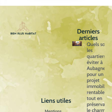
Derniers
articles
Quels sont
les
quartiers à
éviter à
Aubagne
pour un
projet
immobilier
rentable
tout en
Liens utiles
préservant
le charme
Mentions